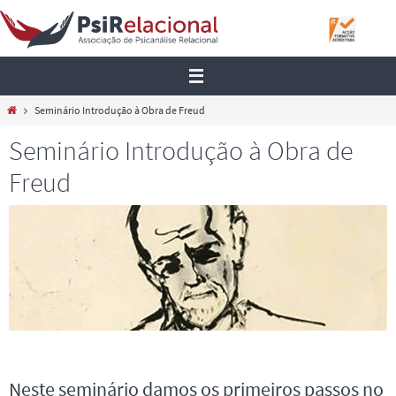
Skip
to
content
Home
Seminário Introdução à Obra de Freud
Seminário Introdução à Obra de
Freud
Neste seminário damos os primeiros passos no