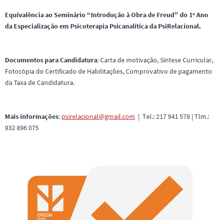
Equivalência ao Seminário “Introdução à Obra de Freud” do 1º Ano
da Especialização em Psicoterapia Psicanalítica da PsiRelacional.
Documentos para Candidatura
: Carta de motivação, Síntese Curricular,
Fotocópia do Certificado de Habilitações, Comprovativo de pagamento
da Taxa de Candidatura.
Mais informações
:
psirelacional@gmail.com
| Tel.: 217 941 578 | Tlm.:
932 896 075