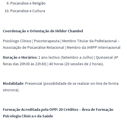
Psicanálise e Religião
Psicanálise e Cultura
Coordenação e Orientação de
Hélder Chambel
Psicólogo Clínico | Psicoterapeuta | Membro Titular da PsiRelacional –
Associação de Psicanálise Relacional | Membro da IARPP Internacional
Duração e Horários
: 1 ano lectivo (Setembro a Julho) | Quinzenal (4ª
feiras das 20h30 às 22h30) | 40 horas (20 sessões de 2 horas).
Modalidade
: Presencial (possibilidade de se realizar on-line de forma
síncrona).
Formação Acreditada pela OPP:
20 Créditos – Área de Formação
Psicologia Clínica e da Saúde