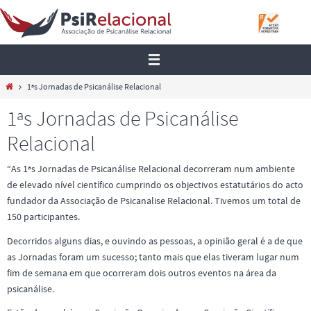
Skip
to
content
Home
1ªs Jornadas de Psicanálise Relacional
1ªs Jornadas de Psicanálise
Relacional
“As 1ªs Jornadas de Psicanálise Relacional decorreram num ambiente
de elevado nível científico cumprindo os objectivos estatutários do acto
fundador da Associação de Psicanalise Relacional. Tivemos um total de
150 participantes.
Decorridos alguns dias, e ouvindo as pessoas, a opinião geral é a de que
as Jornadas foram um sucesso; tanto mais que elas tiveram lugar num
fim de semana em que ocorreram dois outros eventos na área da
psicanálise.