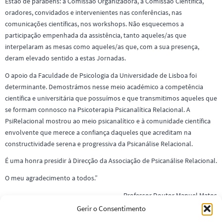
Estão de parabéns: a Comissão Organizadora, a Comissão Científica,
oradores, convidados e intervenientes nas conferências, nas
comunicações científicas, nos workshops. Não esquecemos a
participação empenhada da assistência, tanto aqueles/as que
interpelaram as mesas como aqueles/as que, com a sua presença,
deram elevado sentido a estas Jornadas.
O apoio da Faculdade de Psicologia da Universidade de Lisboa foi
determinante. Demostrámos nesse meio académico a competência
científica e universitária que possuímos e que transmitimos aqueles que
se formam connosco na Psicoterapia Psicanalítica Relacional. A
PsiRelacional mostrou ao meio psicanalítico e à comunidade científica
envolvente que merece a confiança daqueles que acreditam na
constructividade serena e progressiva da Psicanálise Relacional.
É uma honra presidir à Direcção da Associação de Psicanálise Relacional.
O meu agradecimento a todos.”
Professor Doutor Manuel Matos
Gerir o Consentimento
Veja aqui as fotos do evento »