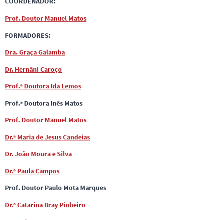
COORDENADOR:
Prof. Doutor Manuel Matos
FORMADORES:
Dra. Graça Galamba
Dr. Hernâni Caroço
Prof.ª Doutora
Ida Lemos
Prof.ª Doutora Inês Matos
Prof. Doutor Manuel Matos
Dr.ª Maria de Jesus Candeias
Dr. João Moura e Silva
Dr.ª Paula Campos
Prof. Doutor Paulo Mota Marques
Dr.ª Catarina Bray Pinheiro