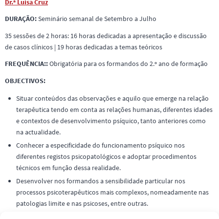
Dr.ª Luísa Cruz
DURAÇÃO:
Seminário semanal de Setembro a Julho
35 sessões de 2 horas: 16 horas dedicadas a apresentação e discussão
de casos clínicos | 19 horas dedicadas a temas teóricos
FREQUÊNCIA::
Obrigatória para os formandos do 2.º ano de formação
OBJECTIVOS:
Situar conteúdos das observações e aquilo que emerge na relação
terapêutica tendo em conta as relações humanas, diferentes idades
e contextos de desenvolvimento psíquico, tanto anteriores como
na actualidade.
Conhecer a especificidade do funcionamento psíquico nos
diferentes registos psicopatológicos e adoptar procedimentos
técnicos em função dessa realidade.
Desenvolver nos formandos a sensibilidade particular nos
processos psicoterapêuticos mais complexos, nomeadamente nas
patologias limite e nas psicoses, entre outras.
Aprender o manejo psicoterapêutico perante problemáticas