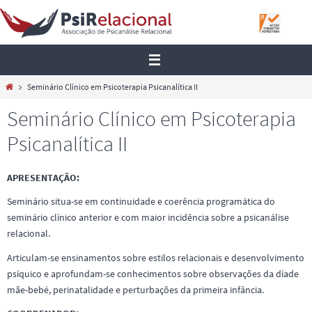
Skip
to
content
Home
Seminário Clínico em Psicoterapia Psicanalítica II
Seminário Clínico em Psicoterapia
Psicanalítica II
APRESENTAÇÃO:
Seminário situa-se em continuidade e coerência programática do
seminário clínico anterior e com maior incidência sobre a psicanálise
relacional.
Articulam-se ensinamentos sobre estilos relacionais e desenvolvimento
psíquico e aprofundam-se conhecimentos sobre observações da díade
mãe-bebé, perinatalidade e perturbações da primeira infância.