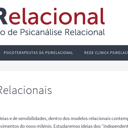
PSICOTERAPEUTAS DA PSIRELACIONAL
REDE CLÍNICA PSIRELAC
Relacionais
ideias e de sensibilidades, dentro dos modelos relacionais cont
vimentos do novo milénio. Estudaremos ideias dos “independentes