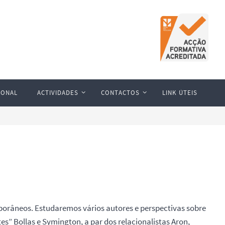
IONAL
ACTIVIDADES
CONTACTOS
LINK ÚTEIS
emporâneos. Estudaremos vários autores e perspectivas sobre
” Bollas e Symington, a par dos relacionalistas Aron,